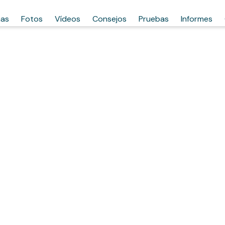
has
Fotos
Vídeos
Consejos
Pruebas
Informes