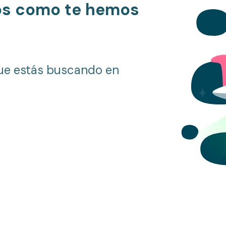
os como te hemos
ue estás buscando en