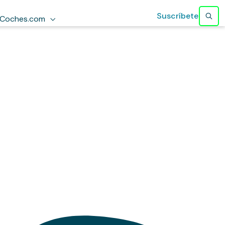
Suscríbete
Coches.com