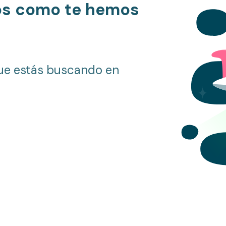
os como te hemos
ue estás buscando en