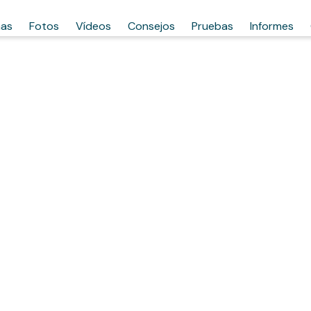
has
Fotos
Vídeos
Consejos
Pruebas
Informes