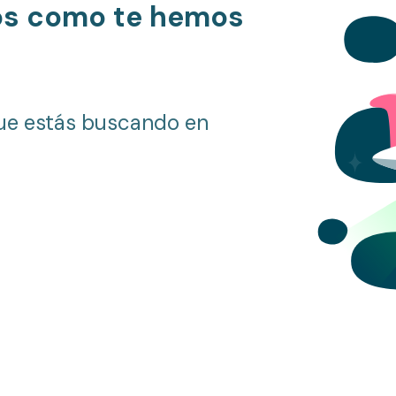
os como te hemos
ue estás buscando en