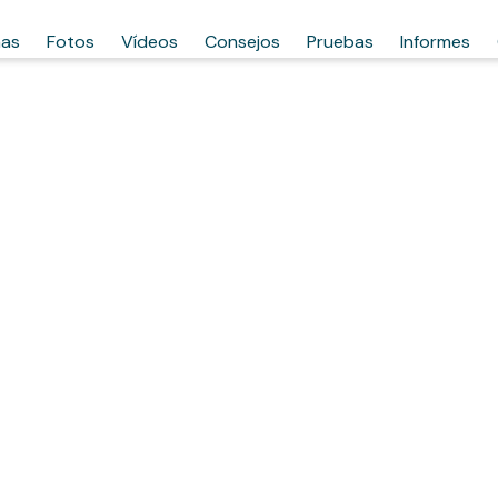
has
Fotos
Vídeos
Consejos
Pruebas
Informes