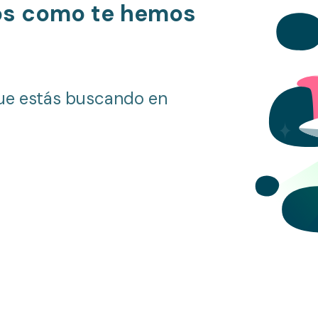
os como te hemos
ue estás buscando en