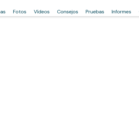
has
Fotos
Vídeos
Consejos
Pruebas
Informes