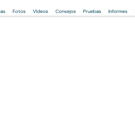
has
Fotos
Vídeos
Consejos
Pruebas
Informes