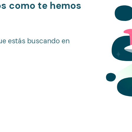
os como te hemos
ue estás buscando en