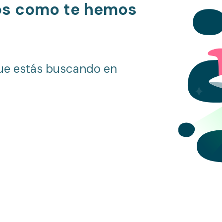
os como te hemos
ue estás buscando en