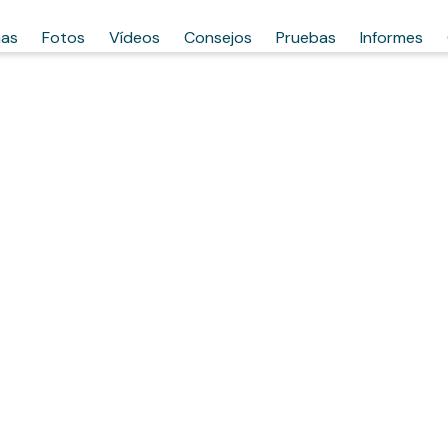
has
Fotos
Vídeos
Consejos
Pruebas
Informes