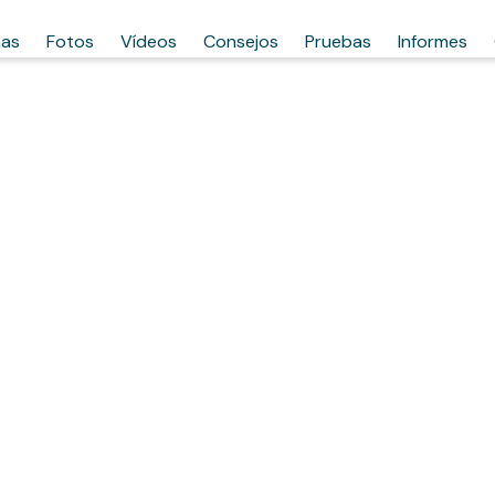
has
Fotos
Vídeos
Consejos
Pruebas
Informes