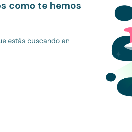
os como te hemos
ue estás buscando en