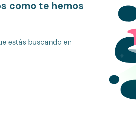
os como te hemos
ue estás buscando en