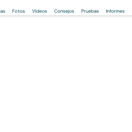
has
Fotos
Vídeos
Consejos
Pruebas
Informes