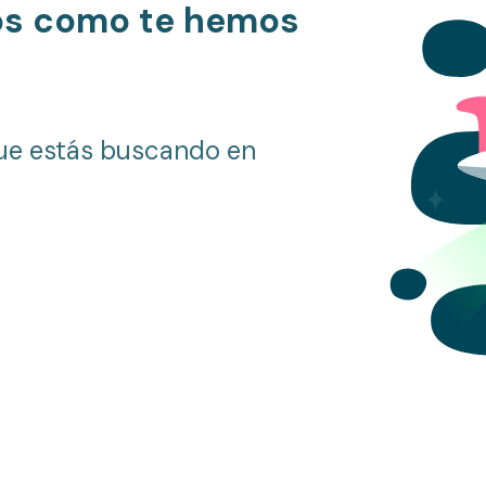
os como te hemos
ue estás buscando en