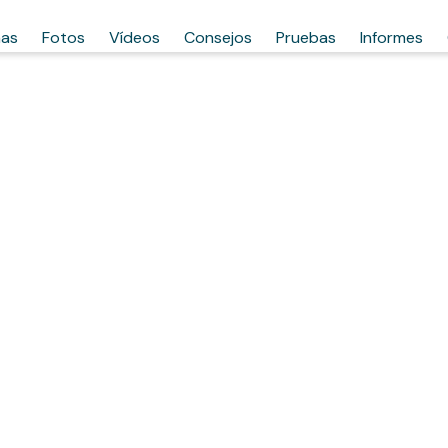
has
Fotos
Vídeos
Consejos
Pruebas
Informes