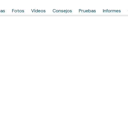
has
Fotos
Vídeos
Consejos
Pruebas
Informes