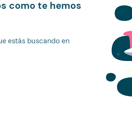
os como te hemos
ue estás buscando en