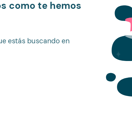
os como te hemos
ue estás buscando en