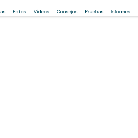
has
Fotos
Vídeos
Consejos
Pruebas
Informes