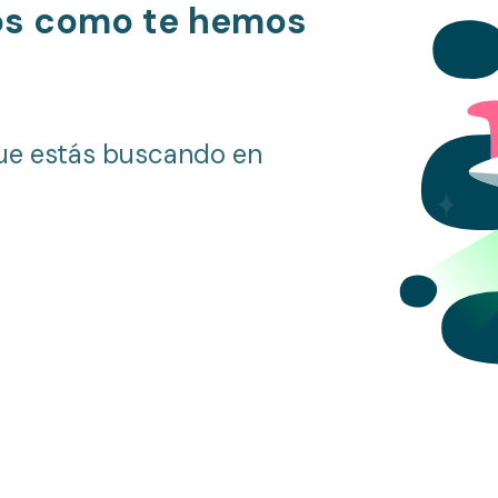
os como te hemos
ue estás buscando en