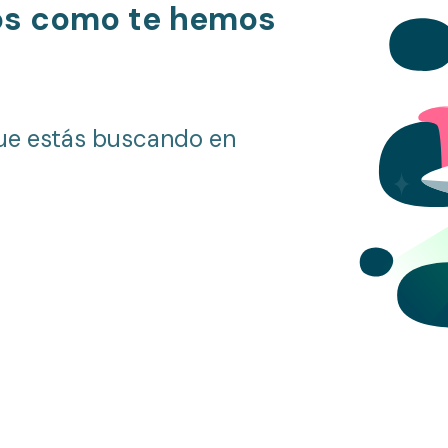
os como te hemos
ue estás buscando en