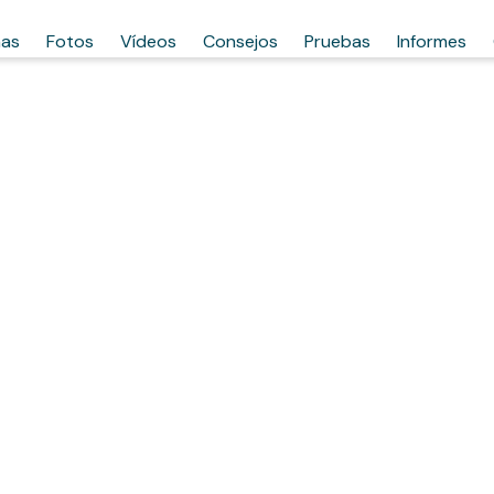
has
Fotos
Vídeos
Consejos
Pruebas
Informes