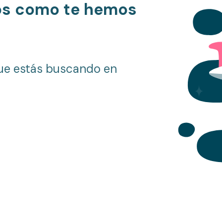
os como te hemos
ue estás buscando en