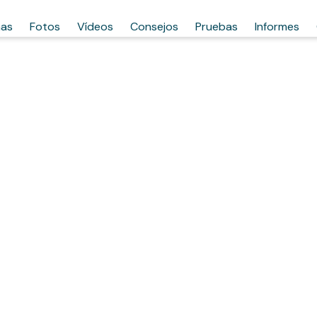
has
Fotos
Vídeos
Consejos
Pruebas
Informes