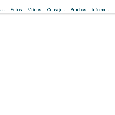
has
Fotos
Vídeos
Consejos
Pruebas
Informes