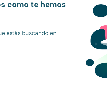
os como te hemos
ue estás buscando en