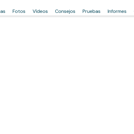
has
Fotos
Vídeos
Consejos
Pruebas
Informes