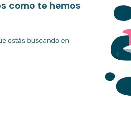
os como te hemos
ue estás buscando en