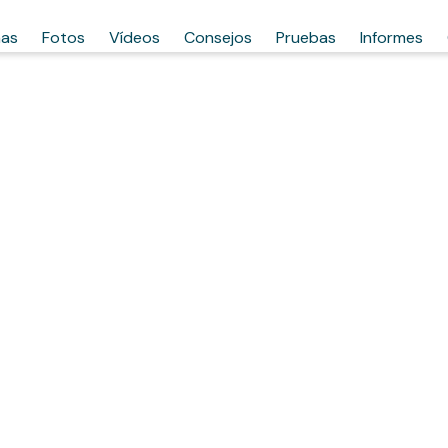
has
Fotos
Vídeos
Consejos
Pruebas
Informes