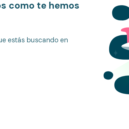
os como te hemos
ue estás buscando en