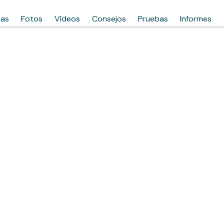
has
Fotos
Vídeos
Consejos
Pruebas
Informes