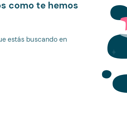
os como te hemos
ue estás buscando en