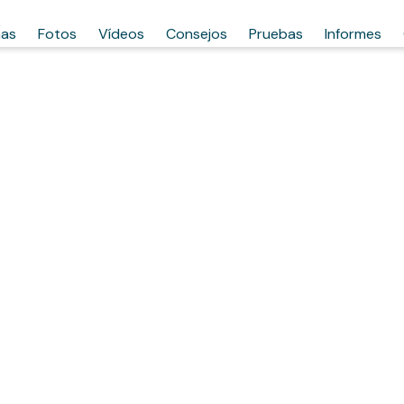
has
Fotos
Vídeos
Consejos
Pruebas
Informes