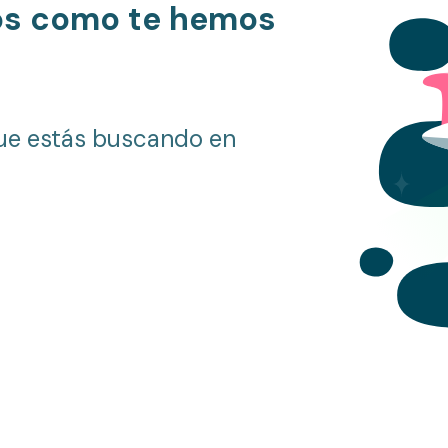
os como te hemos
ue estás buscando en