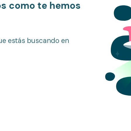
os como te hemos
ue estás buscando en