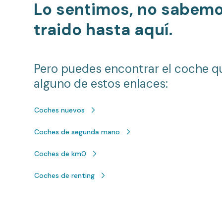
Lo sentimos, no sabem
traido hasta aquí.
Pero puedes encontrar el coche q
alguno de estos enlaces:
Coches nuevos
Coches de segunda mano
Coches de km0
Coches de renting