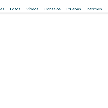
has
Fotos
Vídeos
Consejos
Pruebas
Informes