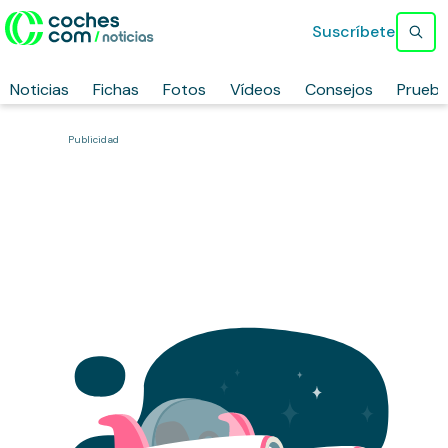
Suscríbete
Noticias
Fichas
Fotos
Vídeos
Consejos
Prueb
Publicidad