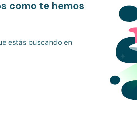
os como te hemos
ue estás buscando en