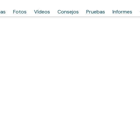
has
Fotos
Vídeos
Consejos
Pruebas
Informes