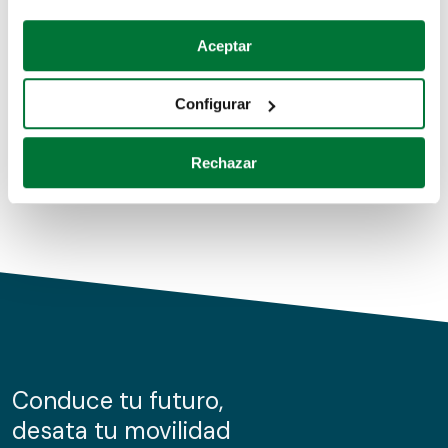
Coches de segunda mano
Si lo permite, también quisiéramos:
Aceptar
Recopilar información sobre su ubicación geográfica
Coches de km0
que puede tener una precisión de varios metros
Configurar
Coches de renting
Identificar su dispositivo analizándolo activamente
para buscar características específicas (huellas
Rechazar
digitales)
Obtenga más información sobre cómo se procesan sus
datos personales y establezca sus preferencias en la
sección de datos
. Puede cambiar o retirar su
consentimiento en cualquier momento en la Declaración
de cookies.
Las cookies de este sitio web se usan para personalizar
el contenido y los anuncios, ofrecer funciones de redes
sociales y analizar el tráfico. Además, compartimos
Conduce tu futuro,
información sobre el uso que haga del sitio web con
desata tu movilidad
nuestros partners de redes sociales, publicidad y análisis