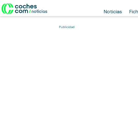
Noticias
Fic
Publicidad