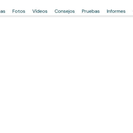
has
Fotos
Vídeos
Consejos
Pruebas
Informes