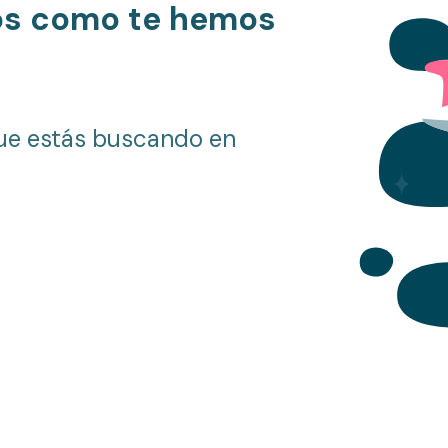
os como te hemos
ue estás buscando en