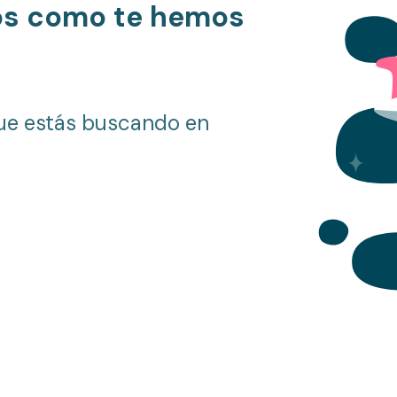
os como te hemos
ue estás buscando en