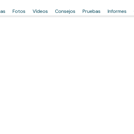
has
Fotos
Vídeos
Consejos
Pruebas
Informes