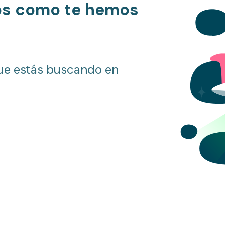
os como te hemos
ue estás buscando en