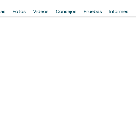
has
Fotos
Vídeos
Consejos
Pruebas
Informes