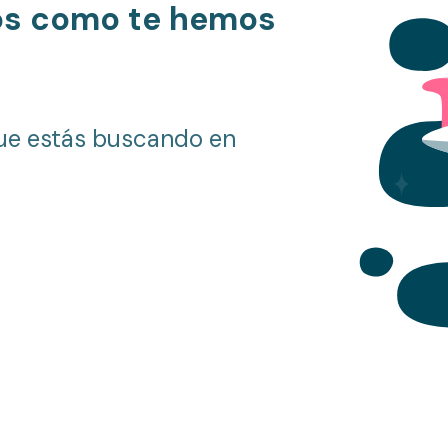
os como te hemos
ue estás buscando en