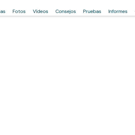
has
Fotos
Vídeos
Consejos
Pruebas
Informes