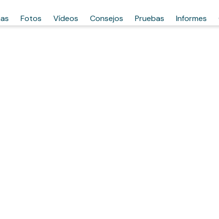
has
Fotos
Vídeos
Consejos
Pruebas
Informes