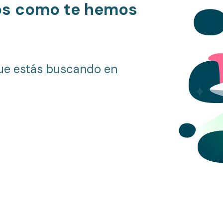
os como te hemos
ue estás buscando en