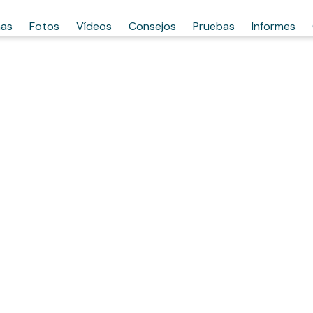
has
Fotos
Vídeos
Consejos
Pruebas
Informes