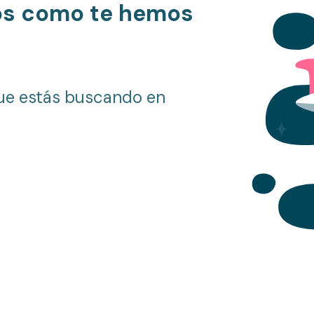
os como te hemos
ue estás buscando en