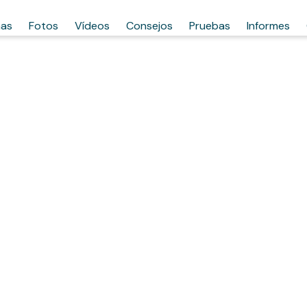
has
Fotos
Vídeos
Consejos
Pruebas
Informes