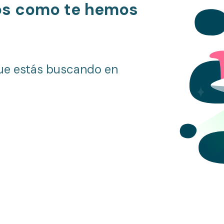
os como te hemos
ue estás buscando en