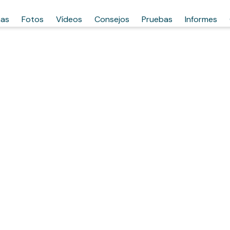
has
Fotos
Vídeos
Consejos
Pruebas
Informes