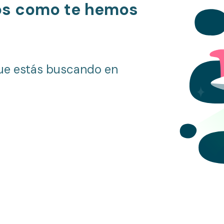
os como te hemos
ue estás buscando en