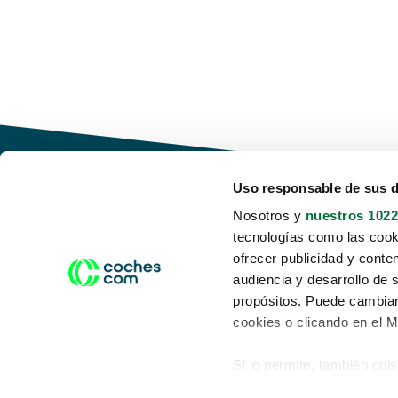
Uso responsable de sus 
Nosotros y
nuestros 1022
tecnologías como las cooki
Conduce tu futuro,
ofrecer publicidad y conte
desata tu movilidad
audiencia y desarrollo de 
propósitos. Puede cambiar
cookies o clicando en el 
Si lo permite, también qui
Acerca de nosotros
Aviso legal
Recopilar información