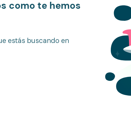
os como te hemos
ue estás buscando en