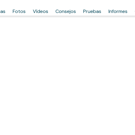
has
Fotos
Vídeos
Consejos
Pruebas
Informes