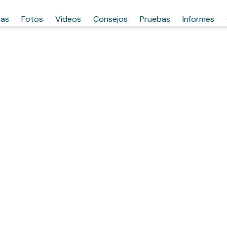
has
Fotos
Vídeos
Consejos
Pruebas
Informes