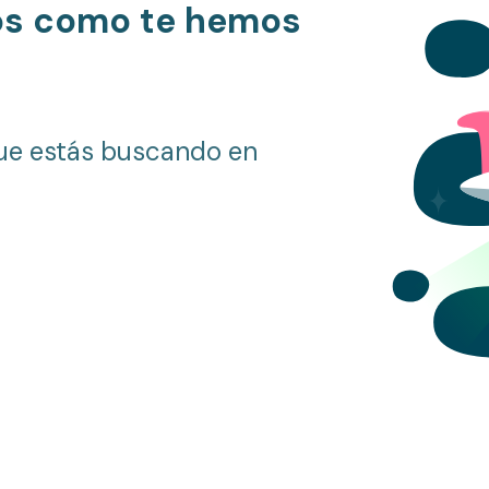
os como te hemos
ue estás buscando en