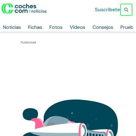
Suscríbete
Noticias
Fichas
Fotos
Vídeos
Consejos
Prueb
Publicidad