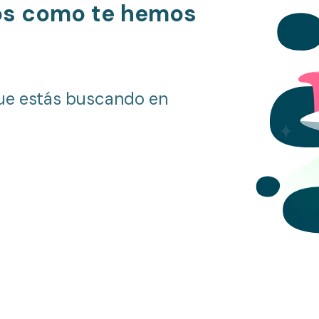
os como te hemos
ue estás buscando en