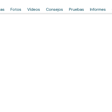
has
Fotos
Vídeos
Consejos
Pruebas
Informes