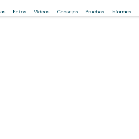
has
Fotos
Vídeos
Consejos
Pruebas
Informes