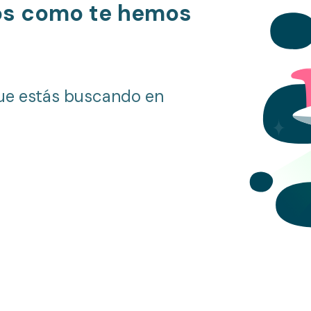
os como te hemos
ue estás buscando en