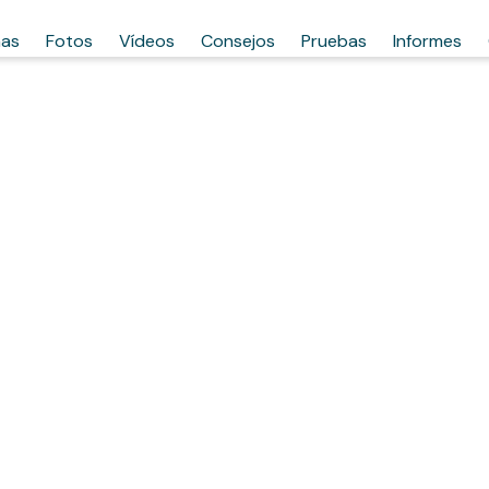
has
Fotos
Vídeos
Consejos
Pruebas
Informes