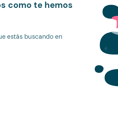
os como te hemos
ue estás buscando en