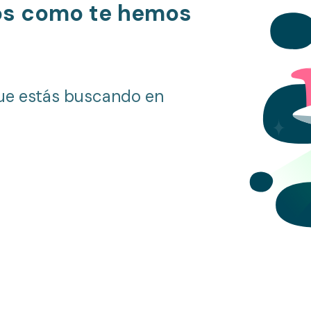
os como te hemos
ue estás buscando en