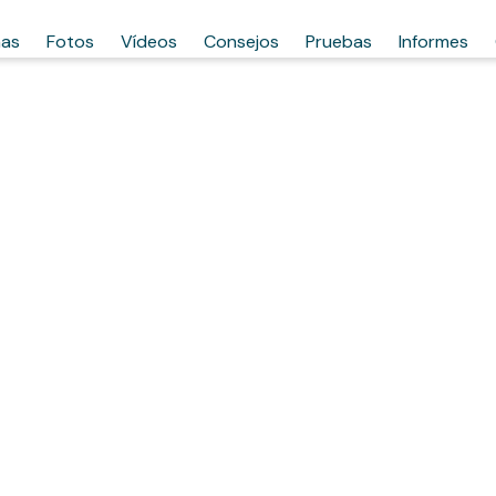
has
Fotos
Vídeos
Consejos
Pruebas
Informes