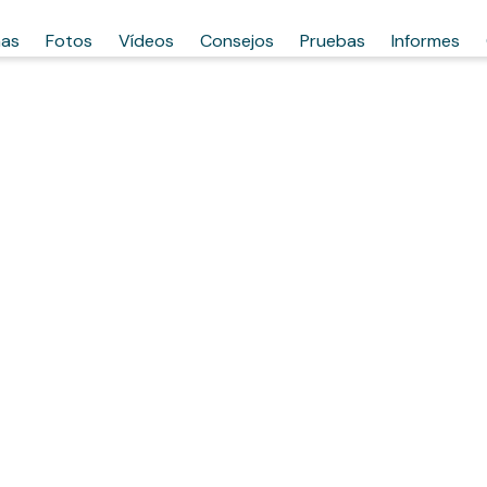
has
Fotos
Vídeos
Consejos
Pruebas
Informes