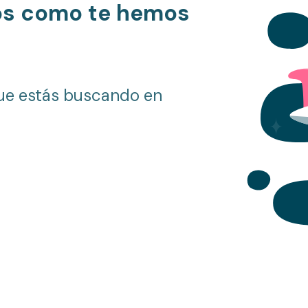
os como te hemos
ue estás buscando en