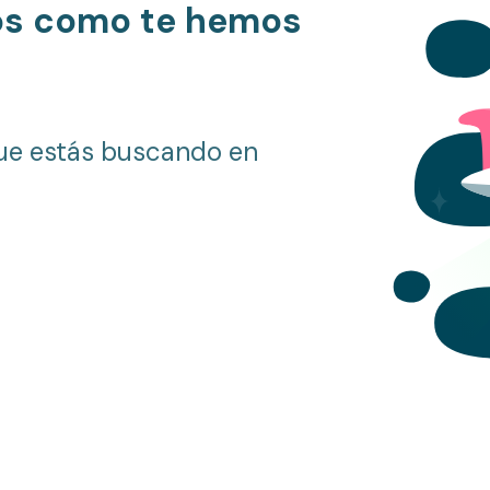
os como te hemos
ue estás buscando en