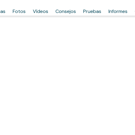
has
Fotos
Vídeos
Consejos
Pruebas
Informes