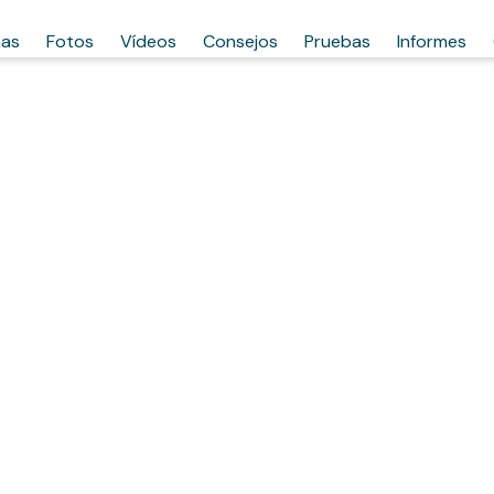
has
Fotos
Vídeos
Consejos
Pruebas
Informes