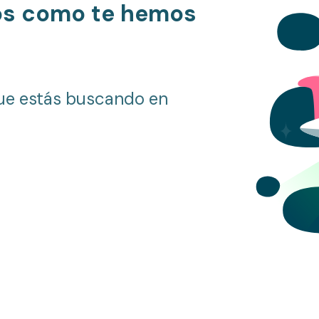
os como te hemos
ue estás buscando en