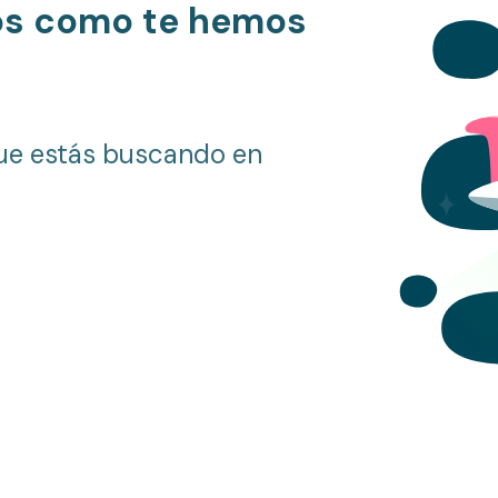
os como te hemos
ue estás buscando en