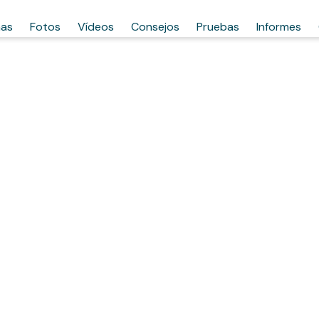
has
Fotos
Vídeos
Consejos
Pruebas
Informes