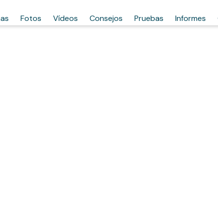
has
Fotos
Vídeos
Consejos
Pruebas
Informes