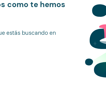
os como te hemos
ue estás buscando en