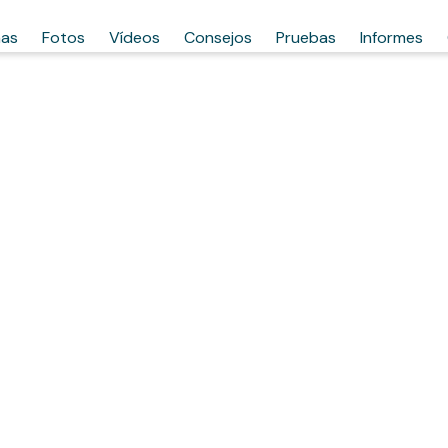
has
Fotos
Vídeos
Consejos
Pruebas
Informes