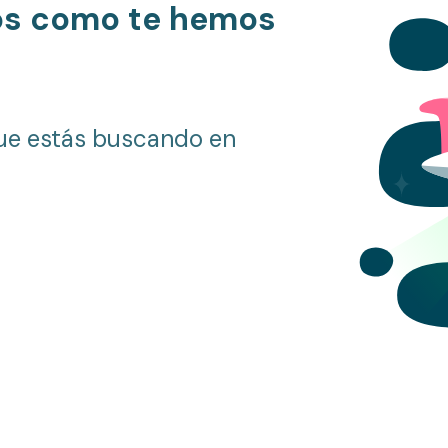
os como te hemos
ue estás buscando en