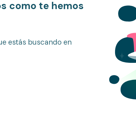
os como te hemos
ue estás buscando en