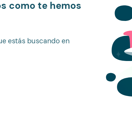
os como te hemos
ue estás buscando en