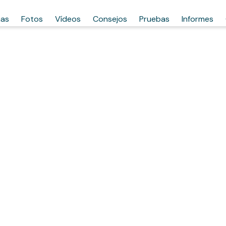
has
Fotos
Vídeos
Consejos
Pruebas
Informes