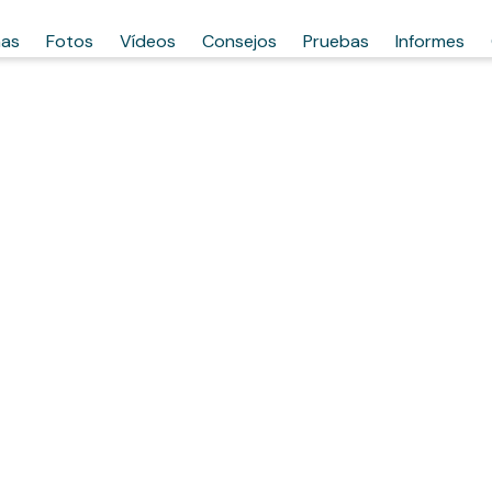
has
Fotos
Vídeos
Consejos
Pruebas
Informes