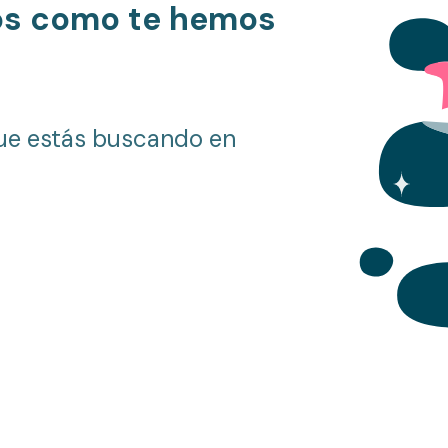
os como te hemos
ue estás buscando en