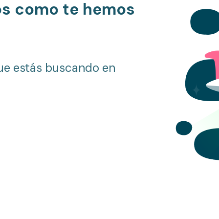
os como te hemos
ue estás buscando en