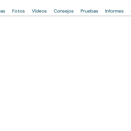
has
Fotos
Vídeos
Consejos
Pruebas
Informes