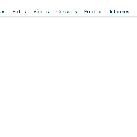
has
Fotos
Vídeos
Consejos
Pruebas
Informes