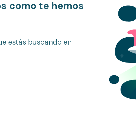
os como te hemos
ue estás buscando en