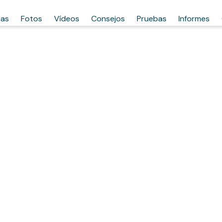
has
Fotos
Vídeos
Consejos
Pruebas
Informes