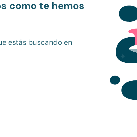
os como te hemos
ue estás buscando en